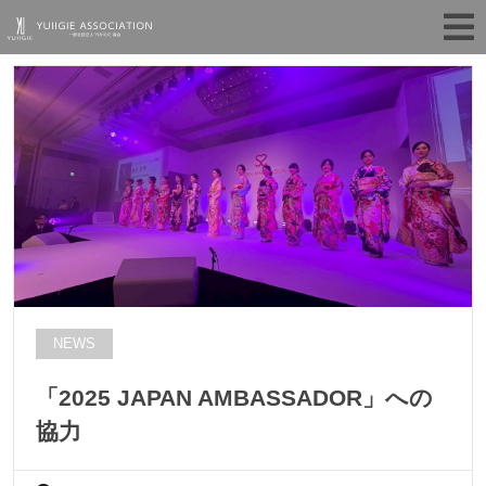
NEWS
「2025 JAPAN AMBASSADOR」への
協力